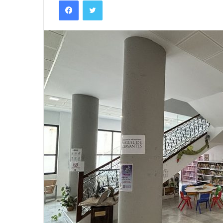
Facebook
Twitter
email