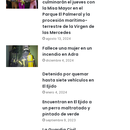
culminarán el jueves con
la Misa Mayor en el
Parque El Palmeral y la
procesión marítimo-
terrestre de la Virgen de
las Mercedes
agosto 13, 2024
Fallece una mujer en un
incendio en Adra
diciembre 4, 2024
Detenido por quemar
hasta siete vehículos en
El Ejido
enero 4, 2024
Encuentran en El Ejido a
un perro maltratado y
pintado de verde
septiembre 9, 2023
La Guardia Civil