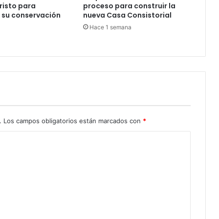
risto para
proceso para construir la
 su conservación
nueva Casa Consistorial
Hace 1 semana
.
Los campos obligatorios están marcados con
*