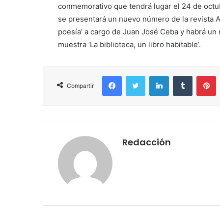
conmemorativo que tendrá lugar el 24 de octub
se presentará un nuevo número de la revista Am
poesía’ a cargo de Juan José Ceba y habrá un r
muestra ‘La biblioteca, un libro habitable’.
Facebook
Twitter
LinkedIn
Tumblr
P
Compartir
Redacción