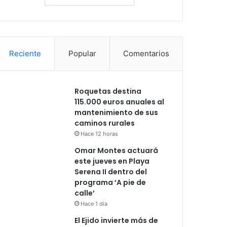
Reciente
Popular
Comentarios
Roquetas destina
115.000 euros anuales al
mantenimiento de sus
caminos rurales
Hace 12 horas
Omar Montes actuará
este jueves en Playa
Serena II dentro del
programa ‘A pie de
calle’
Hace 1 día
El Ejido invierte más de