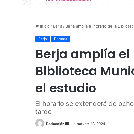
Inicio
/
Berja
/
Berja amplía el horario de la Bibliotec
Berja
Portada
Berja amplía el 
Biblioteca Munic
el estudio
El horario se extenderá de ocho
tarde
Send
Redacción
octubre 18, 2024
an