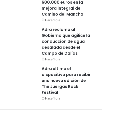
600.000 euros en la
mejora integral del
Camino del Mancha
Hace 1 día
Adra reclama al
Gobierno que agilice la
conducción de agua
desalada desde el
Campo de Dalías
Hace 1 día
Adra ultima el
dispositivo para recibir
una nueva edición de
The Juergas Rock
Festival
Hace 1 día