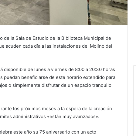
o de la Sala de Estudio de la Biblioteca Municipal de
que acuden cada día a las instalaciones del Molino del
á disponible de lunes a viernes de 8:00 a 20:30 horas
s puedan beneficiarse de este horario extendido para
ajos o simplemente disfrutar de un espacio tranquilo
urante los próximos meses a la espera de la creación
ámites administrativos «están muy avanzados».
elebra este año su 75 aniversario con un acto