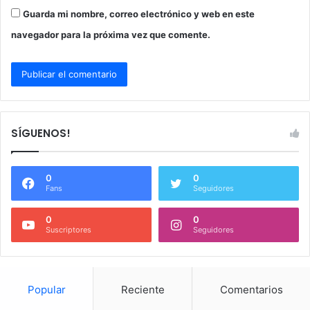
Guarda mi nombre, correo electrónico y web en este
navegador para la próxima vez que comente.
SÍGUENOS!
0
0
Fans
Seguidores
0
0
Suscriptores
Seguidores
Popular
Reciente
Comentarios