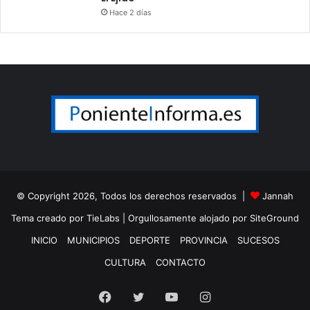
Hace 2 días
© Copyright 2026, Todos los derechos reservados |
Jannah
Tema creado por TieLabs
| Orgullosamente alojado por
SiteGround
INICIO
MUNICIPIOS
DEPORTE
PROVINCIA
SUCESOS
CULTURA
CONTACTO
Facebook
Twitter
YouTube
Instagram