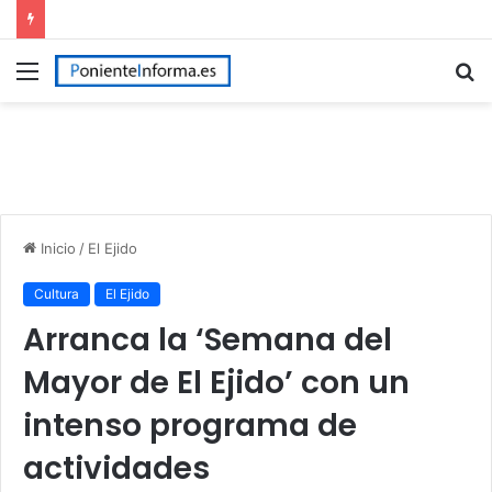
Menú
B
p
Inicio
/
El Ejido
Cultura
El Ejido
Arranca la ‘Semana del
Mayor de El Ejido’ con un
intenso programa de
actividades