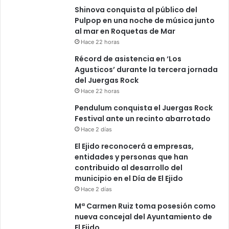
Shinova conquista al público del
Pulpop en una noche de música junto
al mar en Roquetas de Mar
Hace 22 horas
Récord de asistencia en ‘Los
Agusticos’ durante la tercera jornada
del Juergas Rock
Hace 22 horas
Pendulum conquista el Juergas Rock
Festival ante un recinto abarrotado
Hace 2 días
El Ejido reconocerá a empresas,
entidades y personas que han
contribuido al desarrollo del
municipio en el Día de El Ejido
Hace 2 días
Mª Carmen Ruiz toma posesión como
nueva concejal del Ayuntamiento de
El Ejido