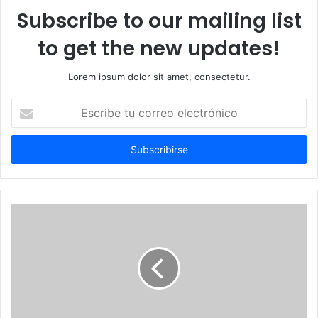
Subscribe to our mailing list
to get the new updates!
Lorem ipsum dolor sit amet, consectetur.
Escribe
tu
correo
electrónico