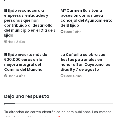
El Ejido reconocerá a
Mª Carmen Ruiz toma
empresas, entidades y
posesión como nueva
personas que han
concejal del Ayuntamiento
contribuido al desarrollo
de El Ejido
del municipio en el Día de El
Hace 2 días
Ejido
Hace 2 días
El Ejido invierte más de
La Cañailla celebra sus
600.000 euros en la
fiestas patronales en
mejora integral del
honor a San Cayetano los
Camino del Mancha
días 6 y 7 de agosto
Hace 4 días
Hace 4 días
Deja una respuesta
Tu dirección de correo electrónico no será publicada.
Los campos