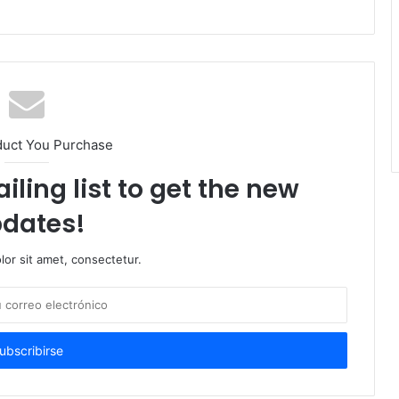
duct You Purchase
iling list to get the new
dates!
or sit amet, consectetur.