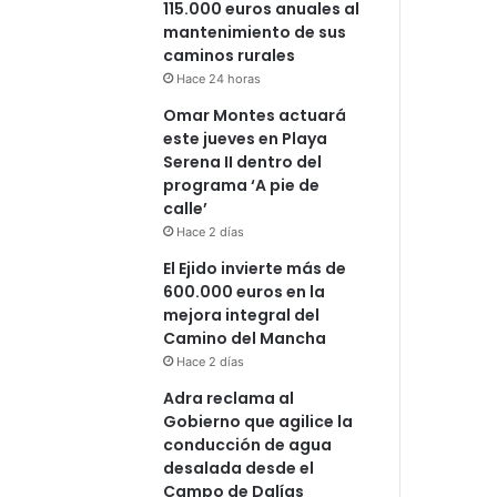
115.000 euros anuales al
mantenimiento de sus
caminos rurales
Hace 24 horas
Omar Montes actuará
este jueves en Playa
Serena II dentro del
programa ‘A pie de
calle’
Hace 2 días
El Ejido invierte más de
600.000 euros en la
mejora integral del
Camino del Mancha
Hace 2 días
Adra reclama al
Gobierno que agilice la
conducción de agua
desalada desde el
Campo de Dalías