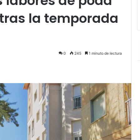
s labores de poda
 tras la temporada
0
245
1 minuto de lectura