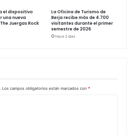
 el dispositivo
La Oficina de Turismo de
ir una nueva
Berja recibe más de 4.700
 The Juergas Rock
visitantes durante el primer
semestre de 2026
Hace 2 días
.
Los campos obligatorios están marcados con
*