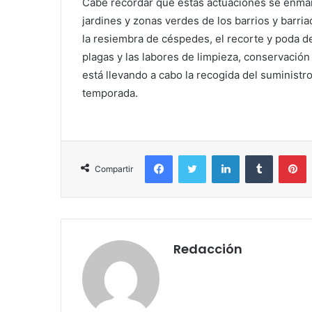
Cabe recordar que estas actuaciones se enmar
jardines y zonas verdes de los barrios y barri
la resiembra de céspedes, el recorte y poda de
plagas y las labores de limpieza, conservación
está llevando a cabo la recogida del suministr
temporada.
Facebook
Twitter
LinkedIn
Tumblr
P
Compartir
Redacción