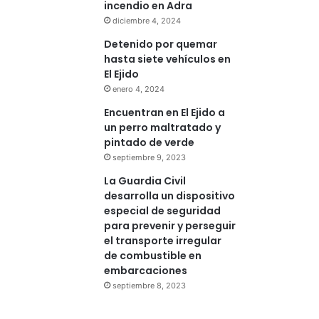
incendio en Adra
diciembre 4, 2024
Detenido por quemar
hasta siete vehículos en
El Ejido
enero 4, 2024
Encuentran en El Ejido a
un perro maltratado y
pintado de verde
septiembre 9, 2023
La Guardia Civil
desarrolla un dispositivo
especial de seguridad
para prevenir y perseguir
el transporte irregular
de combustible en
embarcaciones
septiembre 8, 2023