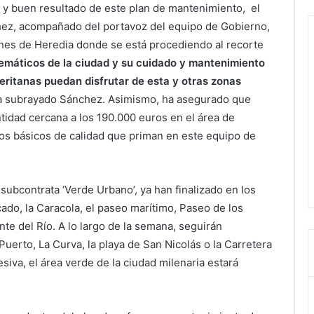
 y buen resultado de este plan de mantenimiento, el
hez, acompañado del portavoz del equipo de Gobierno,
ines de Heredia donde se está procediendo al recorte
emáticos de la ciudad y su cuidado y mantenimiento
eritanas puedan disfrutar de esta y otras zonas
ha subrayado Sánchez. Asimismo, ha asegurado que
tidad cercana a los 190.000 euros en el área de
ios básicos de calidad que priman en este equipo de
subcontrata ‘Verde Urbano’, ya han finalizado en los
rcado, la Caracola, el paseo marítimo, Paseo de los
e del Río. A lo largo de la semana, seguirán
uerto, La Curva, la playa de San Nicolás o la Carretera
siva, el área verde de la ciudad milenaria estará