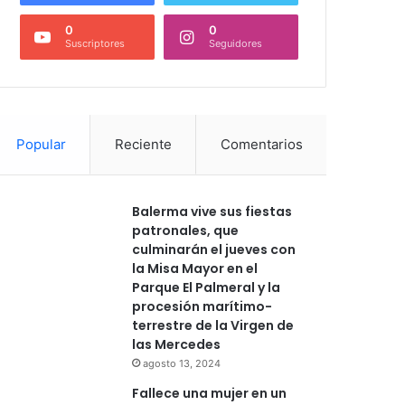
0
0
Suscriptores
Seguidores
Popular
Reciente
Comentarios
Balerma vive sus fiestas
patronales, que
culminarán el jueves con
la Misa Mayor en el
Parque El Palmeral y la
procesión marítimo-
terrestre de la Virgen de
las Mercedes
agosto 13, 2024
Fallece una mujer en un