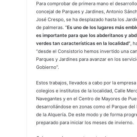
Para comprobar de primera mano el desarrollo
concejal de Parques y Jardines, Antonio Sánc
José Crespo, se ha desplazado hasta los Jard
de palmeras. “
Es uno de los lugares más embl
es importante para que los abderitanos y abd
verdes tan características en la localidad”
, 
“desde el Consistorio hemos invertido una can
Parques y Jardines para avanzar en los servic
Gobierno”.
Estos trabajos, llevados a cabo por la empresa 
colegios e institutos de la localidad, Calle Me
Navegantes y en el Centro de Mayores de Puent
desarrollándose en zonas como el Parque del P
de la Alquería. De este modo y de forma progre
preparado para iniciar los meses de invierno.