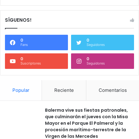
SÍGUENOS!
0
0
Fans
Seguidores
0
0
Suscriptores
Seguidores
Popular
Reciente
Comentarios
Balerma vive sus fiestas patronales,
que culminarán el jueves con la Misa
Mayor en el Parque El Palmeral y la
procesión marítimo-terrestre de la
Virgen de las Mercedes