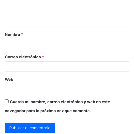
n
t
a
Nombre
*
r
i
o
Correo electrónico
*
*
Web
Guarda mi nombre, correo electrónico y web en este
navegador para la próxima vez que comente.