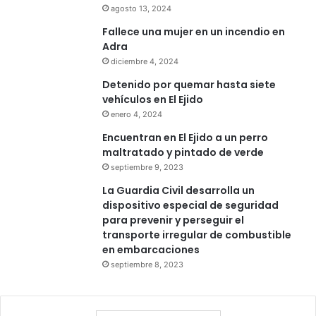
agosto 13, 2024
Fallece una mujer en un incendio en
Adra
diciembre 4, 2024
Detenido por quemar hasta siete
vehículos en El Ejido
enero 4, 2024
Encuentran en El Ejido a un perro
maltratado y pintado de verde
septiembre 9, 2023
La Guardia Civil desarrolla un
dispositivo especial de seguridad
para prevenir y perseguir el
transporte irregular de combustible
en embarcaciones
septiembre 8, 2023