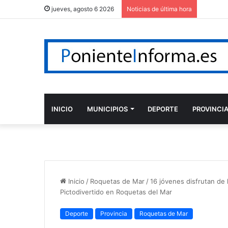
jueves, agosto 6 2026
Noticias de última hora
INICIO
MUNICIPIOS
DEPORTE
PROVINCI
Inicio
/
Roquetas de Mar
/
16 jóvenes disfrutan de 
Pictodivertido en Roquetas del Mar
Deporte
Provincia
Roquetas de Mar