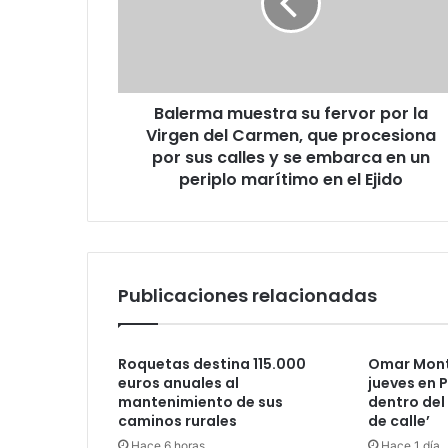
Balerma muestra su fervor por la
Virgen del Carmen, que procesiona
por sus calles y se embarca en un
periplo marítimo en el Ejido
Publicaciones relacionadas
Roquetas destina 115.000
Omar Mont
euros anuales al
jueves en P
mantenimiento de sus
dentro del
caminos rurales
de calle’
Hace 6 horas
Hace 1 día