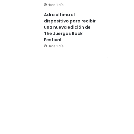
Hace 1 día
Adra ultima el
dispositivo para recibir
una nueva edición de
The Juergas Rock
Festival
Hace 1 día