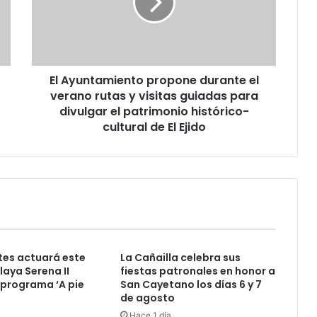
El Ayuntamiento propone durante el
verano rutas y visitas guiadas para
divulgar el patrimonio histórico-
cultural de El Ejido
es actuará este
La Cañailla celebra sus
laya Serena II
fiestas patronales en honor a
 programa ‘A pie
San Cayetano los días 6 y 7
de agosto
Hace 1 día