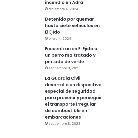
incendio en Adra
diciembre 4, 2024
Detenido por quemar
hasta siete vehículos en
El Ejido
enero 4, 2024
Encuentran en El Ejido a
un perro maltratado y
pintado de verde
septiembre 9, 2023
La Guardia Civil
desarrolla un dispositivo
especial de seguridad
para prevenir y perseguir
el transporte irregular
de combustible en
embarcaciones
septiembre 8, 2023