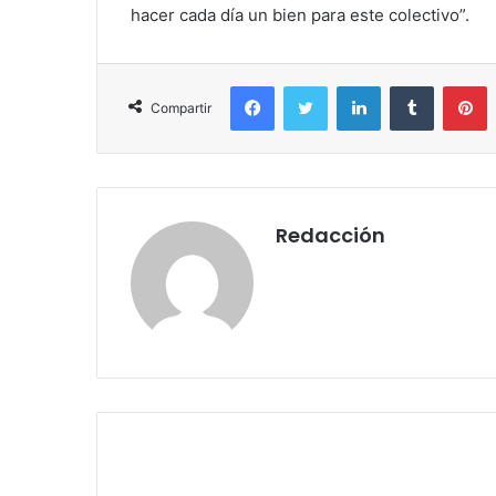
hacer cada día un bien para este colectivo”.
Facebook
Twitter
LinkedIn
Tumblr
P
Compartir
Redacción