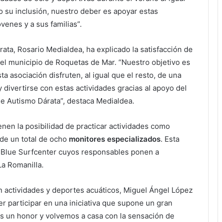
o su inclusión, nuestro deber es apoyar estas
óvenes y a sus familias”.
rata, Rosario Medialdea, ha explicado la satisfacción de
 el municipio de Roquetas de Mar. “Nuestro objetivo es
a asociación disfruten, al igual que el resto, de una
 divertirse con estas actividades gracias al apoyo del
de Autismo Dárata”, destaca Medialdea.
nen la posibilidad de practicar actividades como
 de un total de ocho
monitores especializados
. Esta
o Blue Surfcenter cuyos responsables ponen a
 La Romanilla.
n actividades y deportes acuáticos, Miguel Ángel López
r participar en una iniciativa que supone un gran
s un honor y volvemos a casa con la sensación de