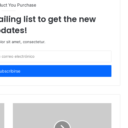
duct You Purchase
iling list to get the new
dates!
or sit amet, consectetur.