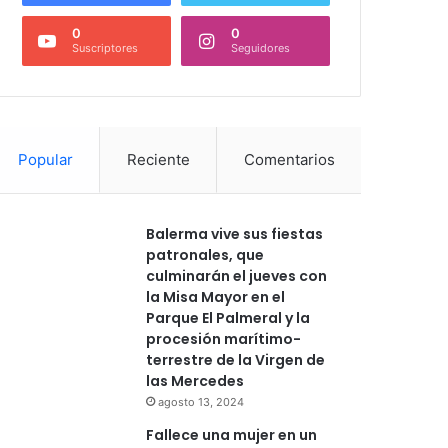
0
0
Suscriptores
Seguidores
Popular
Reciente
Comentarios
Balerma vive sus fiestas
patronales, que
culminarán el jueves con
la Misa Mayor en el
Parque El Palmeral y la
procesión marítimo-
terrestre de la Virgen de
las Mercedes
agosto 13, 2024
Fallece una mujer en un