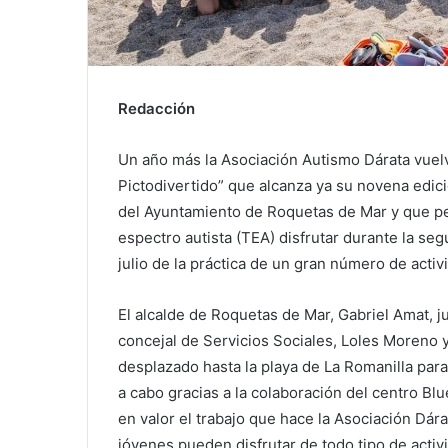
Redacción
Un año más la Asociación Autismo Dárata vuel
Pictodivertido” que alcanza ya su novena edici
del Ayuntamiento de Roquetas de Mar y que pe
espectro autista (TEA) disfrutar durante la se
julio de la práctica de un gran número de acti
El alcalde de Roquetas de Mar, Gabriel Amat, j
concejal de Servicios Sociales, Loles Moreno y
desplazado hasta la playa de La Romanilla para
a cabo gracias a la colaboración del centro 
en valor el trabajo que hace la Asociación Dárat
jóvenes pueden disfrutar de todo tipo de activ