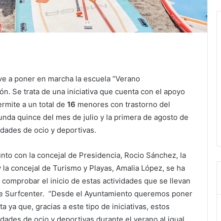
ve a poner en marcha la escuela “Verano
ón. Se trata de una iniciativa que cuenta con el apoyo
rmite a un total de
16
menores con trastorno del
gunda quince del mes de julio y la primera de agosto de
vidades de ocio y deportivas.
unto con la concejal de Presidencia, Rocio Sánchez, la
 la concejal de Turismo y Playas, Amalia López, se ha
 comprobar el inicio de estas actividades que se llevan
Blue Surfcenter. “Desde el Ayuntamiento queremos poner
a ya que, gracias a este tipo de iniciativas, estos
idades de ocio y deportivas durante el verano al igual