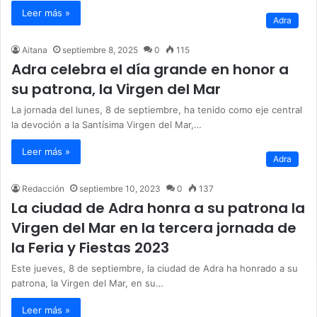
Leer más »
Adra
Aitana
septiembre 8, 2025
0
115
Adra celebra el día grande en honor a
su patrona, la Virgen del Mar
La jornada del lunes, 8 de septiembre, ha tenido como eje central
la devoción a la Santísima Virgen del Mar,…
Leer más »
Adra
Redacción
septiembre 10, 2023
0
137
La ciudad de Adra honra a su patrona la
Virgen del Mar en la tercera jornada de
la Feria y Fiestas 2023
Este jueves, 8 de septiembre, la ciudad de Adra ha honrado a su
patrona, la Virgen del Mar, en su…
Leer más »