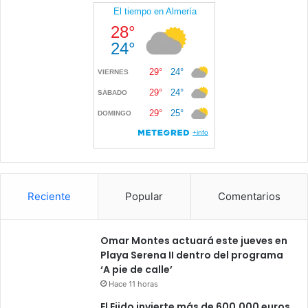
Reciente
Popular
Comentarios
Omar Montes actuará este jueves en
Playa Serena II dentro del programa
‘A pie de calle’
Hace 11 horas
El Ejido invierte más de 600.000 euros