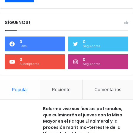
SÍGUENOS!
0
0
Fans
Seguidores
0
0
Suscriptores
Seguidores
Popular
Reciente
Comentarios
Balerma vive sus fiestas patronales,
que culminarán el jueves con la Misa
Mayor en el Parque El Palmeral y la
procesión marítimo-terrestre de la