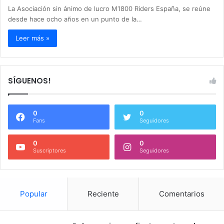
La Asociación sin ánimo de lucro M1800 Riders España, se reúne
desde hace ocho años en un punto de la…
Leer más »
SÍGUENOS!
0
0
Fans
Seguidores
0
0
Suscriptores
Seguidores
Popular
Reciente
Comentarios