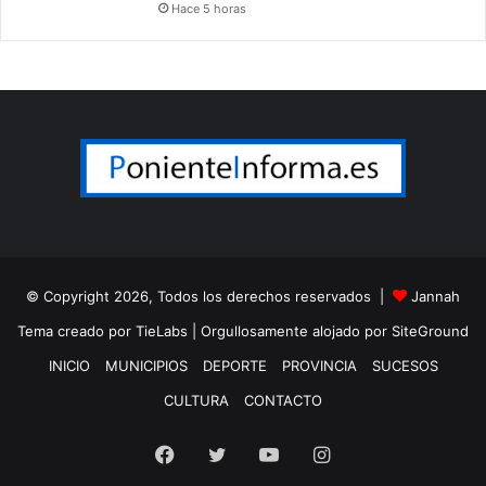
Hace 5 horas
© Copyright 2026, Todos los derechos reservados |
Jannah
Tema creado por TieLabs
| Orgullosamente alojado por
SiteGround
INICIO
MUNICIPIOS
DEPORTE
PROVINCIA
SUCESOS
CULTURA
CONTACTO
Facebook
Twitter
YouTube
Instagram