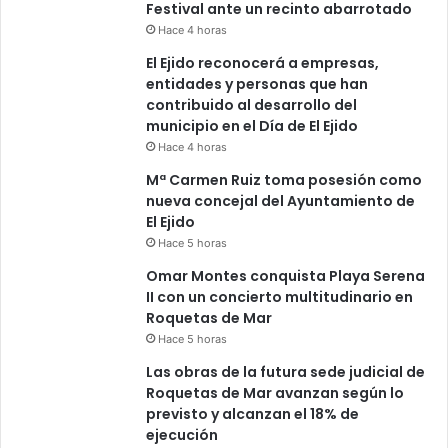
Festival ante un recinto abarrotado
Hace 4 horas
El Ejido reconocerá a empresas,
entidades y personas que han
contribuido al desarrollo del
municipio en el Día de El Ejido
Hace 4 horas
Mª Carmen Ruiz toma posesión como
nueva concejal del Ayuntamiento de
El Ejido
Hace 5 horas
Omar Montes conquista Playa Serena
II con un concierto multitudinario en
Roquetas de Mar
Hace 5 horas
Las obras de la futura sede judicial de
Roquetas de Mar avanzan según lo
previsto y alcanzan el 18% de
ejecución