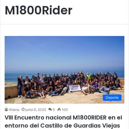
M1800Rider
Deporte
Aitana
junio 6, 2025
0
100
VIII Encuentro nacional M1800RIDER en el
entorno del Castillo de Guardias Viejas