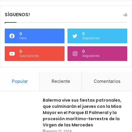
SÍGUENOS!
0
0
Fans
Seguidores
0
0
Suscriptores
Seguidores
Popular
Reciente
Comentarios
Balerma vive sus fiestas patronales,
que culminarán el jueves con la Misa
Mayor en el Parque El Palmeral y la
procesión marítimo-terrestre de la
Virgen de las Mercedes
agosto 13, 2024