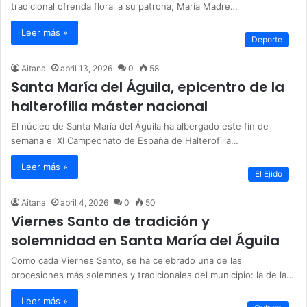
tradicional ofrenda floral a su patrona, María Madre…
Leer más »
Deporte
Aitana
abril 13, 2026
0
58
Santa María del Águila, epicentro de la
halterofilia máster nacional
El núcleo de Santa María del Águila ha albergado este fin de
semana el XI Campeonato de España de Halterofilia…
Leer más »
El Ejido
Aitana
abril 4, 2026
0
50
Viernes Santo de tradición y
solemnidad en Santa María del Águila
Como cada Viernes Santo, se ha celebrado una de las
procesiones más solemnes y tradicionales del municipio: la de la…
Leer más »