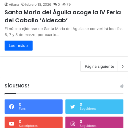
Aitana
febrero 18, 2026
0
79
Santa María del Águila acoge la IV Feria
del Caballo ‘Aldecab’
El núcleo ejidense de Santa María del Águila se convertirá los días
6, 7 y 8 de marzo, por cuarto…
Leer más »
Página siguiente
SÍGUENOS!
0
0
Fans
Seguidores
0
0
Suscriptores
Seguidores