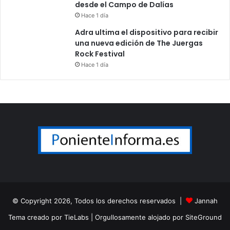
desde el Campo de Dalías
Hace 1 día
Adra ultima el dispositivo para recibir
una nueva edición de The Juergas
Rock Festival
Hace 1 día
© Copyright 2026, Todos los derechos reservados |
Jannah
Tema creado por TieLabs
| Orgullosamente alojado por
SiteGround