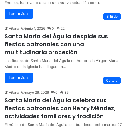
Endesa, ha llevado a cabo una nueva actuación contra…
Leer más »
El Ejido
Aitana
junio 1, 2026
0
22
Santa María del Águila despide sus
fiestas patronales con una
multitudinaria procesión
Las fiestas de Santa María del Águila en honor a la Virgen María
Madre de la Iglesia han llegado a…
Leer más »
Cultura
Aitana
mayo 26, 2026
0
35
Santa María del Águila celebra sus
fiestas patronales con Henry Méndez,
actividades familiares y tradición
El núcleo de Santa María del Águila celebra desde este martes 27