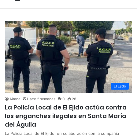
El Ejido
Aitana
Hace 2 semanas
0
28
La Policía Local de El Ejido actúa contra
los enganches ilegales en Santa María
del Águila
La Policía Local de El Ejido, en colaboración con la compañía