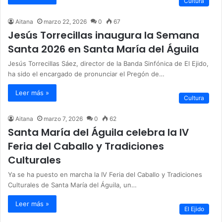
Cultura
Aitana
marzo 22, 2026
0
67
Jesús Torrecillas inaugura la Semana
Santa 2026 en Santa María del Águila
Jesús Torrecillas Sáez, director de la Banda Sinfónica de El Ejido,
ha sido el encargado de pronunciar el Pregón de…
Leer más »
Cultura
Aitana
marzo 7, 2026
0
62
Santa María del Águila celebra la IV
Feria del Caballo y Tradiciones
Culturales
Ya se ha puesto en marcha la IV Feria del Caballo y Tradiciones
Culturales de Santa María del Águila, un…
Leer más »
El Ejido