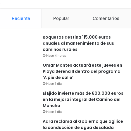
Reciente
Popular
Comentarios
Roquetas destina 115.000 euros
anuales al mantenimiento de sus
caminos rurales
Hace 4 horas
Omar Montes actuará este jueves en
Playa Serena II dentro del programa
‘A pie de calle’
Hace 1 día
El Ejido invierte más de 600.000 euros
en la mejora integral del Camino del
Mancha
Hace 1 día
Adra reclama al Gobierno que agilice
la conducción de agua desalada