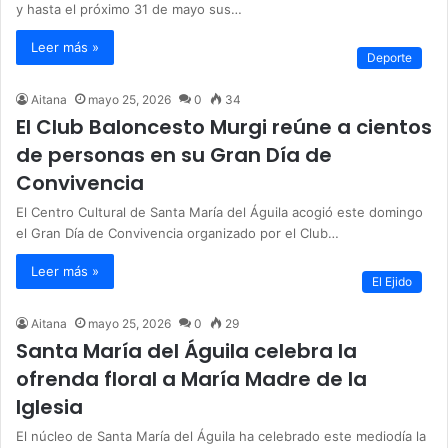
y hasta el próximo 31 de mayo sus…
Leer más »
Deporte
Aitana
mayo 25, 2026
0
34
El Club Baloncesto Murgi reúne a cientos
de personas en su Gran Día de
Convivencia
El Centro Cultural de Santa María del Águila acogió este domingo
el Gran Día de Convivencia organizado por el Club…
Leer más »
El Ejido
Aitana
mayo 25, 2026
0
29
Santa María del Águila celebra la
ofrenda floral a María Madre de la
Iglesia
El núcleo de Santa María del Águila ha celebrado este mediodía la