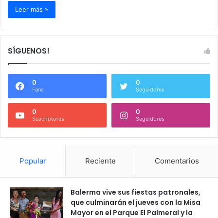
Leer más »
SÍGUENOS!
0
0
Fans
Seguidores
0
0
Suscriptores
Seguidores
Popular
Reciente
Comentarios
Balerma vive sus fiestas patronales,
que culminarán el jueves con la Misa
Mayor en el Parque El Palmeral y la