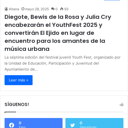
Aitana
mayo 28, 2025
0
93
Diegote, Bewis de la Rosa y Julia Cry
encabezarán el YouthFest 2025 y
convertirán El Ejido en lugar de
encuentro para los amantes de la
música urbana
La séptima edición del festival juvenil Youth Fest, organizado por
la Unidad de Educación, Participación y Juventud del
Ayuntamiento de…
Leer más »
SÍGUENOS!
0
0
Fans
Seguidores