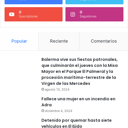
0
0
Suscriptores
Seguidores
Popular
Reciente
Comentarios
Balerma vive sus fiestas patronales,
que culminarán el jueves con la Misa
Mayor en el Parque El Palmeral y la
procesión marítimo-terrestre de la
Virgen de las Mercedes
agosto 13, 2024
Fallece una mujer en un incendio en
Adra
diciembre 4, 2024
Detenido por quemar hasta siete
vehículos en El Ejido