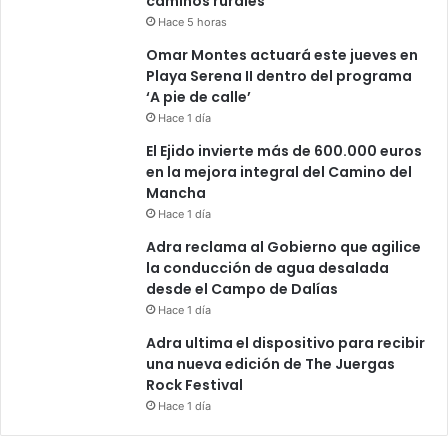
caminos rurales
Hace 5 horas
Omar Montes actuará este jueves en
Playa Serena II dentro del programa
‘A pie de calle’
Hace 1 día
El Ejido invierte más de 600.000 euros
en la mejora integral del Camino del
Mancha
Hace 1 día
Adra reclama al Gobierno que agilice
la conducción de agua desalada
desde el Campo de Dalías
Hace 1 día
Adra ultima el dispositivo para recibir
una nueva edición de The Juergas
Rock Festival
Hace 1 día