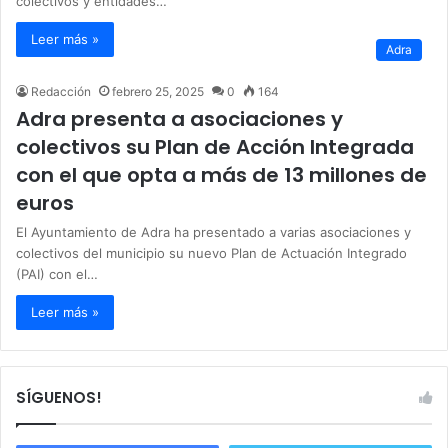
colectivos y entidades…
Leer más »
Adra
Redacción
febrero 25, 2025
0
164
Adra presenta a asociaciones y
colectivos su Plan de Acción Integrada
con el que opta a más de 13 millones de
euros
El Ayuntamiento de Adra ha presentado a varias asociaciones y
colectivos del municipio su nuevo Plan de Actuación Integrado
(PAI) con el…
Leer más »
SÍGUENOS!