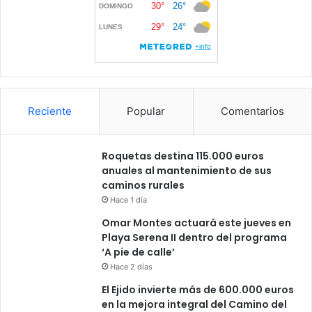
Reciente
Popular
Comentarios
Roquetas destina 115.000 euros
anuales al mantenimiento de sus
caminos rurales
Hace 1 día
Omar Montes actuará este jueves en
Playa Serena II dentro del programa
‘A pie de calle’
Hace 2 días
El Ejido invierte más de 600.000 euros
en la mejora integral del Camino del