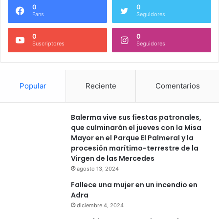
0
0
Fans
Seguidores
0
0
Suscriptores
Seguidores
Popular
Reciente
Comentarios
Balerma vive sus fiestas patronales,
que culminarán el jueves con la Misa
Mayor en el Parque El Palmeral y la
procesión marítimo-terrestre de la
Virgen de las Mercedes
agosto 13, 2024
Fallece una mujer en un incendio en
Adra
diciembre 4, 2024